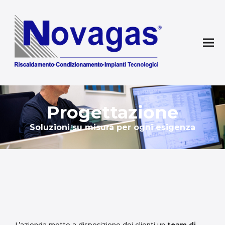
Progettazione
Soluzioni su misura per ogni esigenza
L’azienda mette a disposizione dei clienti un
team di